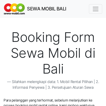
SEWA MOBIL BALI
Booking Form
Sewa Mobil di
Bali
Silahkan melengkapi data: 1. Mobil Rental Pilihan | 2.
Informasi Penyewa | 3. Persetujuan Aturan Sewa
Para pelanggan yang terhormat, sebelum melanjutkan ke
proses booking mobil rental online, kami mohon waktunya