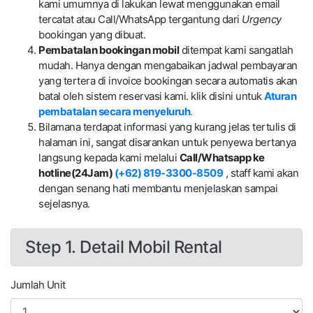
kami umumnya di lakukan lewat menggunakan email
tercatat atau Call/WhatsApp tergantung dari
Urgency
bookingan yang dibuat.
Pembatalan bookingan mobil
ditempat kami sangatlah
mudah. Hanya dengan mengabaikan jadwal pembayaran
yang tertera di invoice bookingan secara automatis akan
batal oleh sistem reservasi kami. klik disini untuk
Aturan
pembatalan secara menyeluruh
.
Bilamana terdapat informasi yang kurang jelas tertulis di
halaman ini, sangat disarankan untuk penyewa bertanya
langsung kepada kami melalui
Call/Whatsapp ke
hotline(24Jam)
(+62) 819-3300-8509
, staff kami akan
dengan senang hati membantu menjelaskan sampai
sejelasnya.
Step 1. Detail Mobil Rental
Jumlah Unit