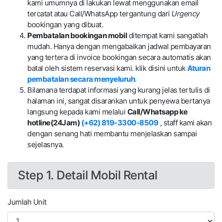
kami umumnya di lakukan lewat menggunakan email
tercatat atau Call/WhatsApp tergantung dari
Urgency
bookingan yang dibuat.
Pembatalan bookingan mobil
ditempat kami sangatlah
mudah. Hanya dengan mengabaikan jadwal pembayaran
yang tertera di invoice bookingan secara automatis akan
batal oleh sistem reservasi kami. klik disini untuk
Aturan
pembatalan secara menyeluruh
.
Bilamana terdapat informasi yang kurang jelas tertulis di
halaman ini, sangat disarankan untuk penyewa bertanya
langsung kepada kami melalui
Call/Whatsapp ke
hotline(24Jam)
(+62) 819-3300-8509
, staff kami akan
dengan senang hati membantu menjelaskan sampai
sejelasnya.
Step 1. Detail Mobil Rental
Jumlah Unit