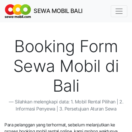
SEWA MOBIL BALI
Booking Form
Sewa Mobil di
Bali
Silahkan melengkapi data: 1. Mobil Rental Pilihan | 2.
Informasi Penyewa | 3. Persetujuan Aturan Sewa
Para pelanggan yang terhormat, sebelum melanjutkan ke
proses booking mobil rental online, kami mohon waktunya